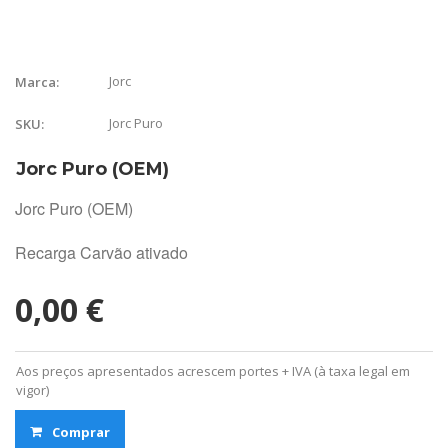
Jorc
Marca:
Jorc Puro
SKU:
Jorc Puro (OEM)
Jorc Puro (OEM)
Recarga Carvão ativado
0,00 €
Aos preços apresentados acrescem portes + IVA (à taxa legal em
vigor)
Comprar