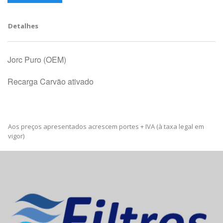
Detalhes
Jorc Puro (OEM)
Recarga Carvão ativado
Aos preços apresentados acrescem portes + IVA (à taxa legal em
vigor)