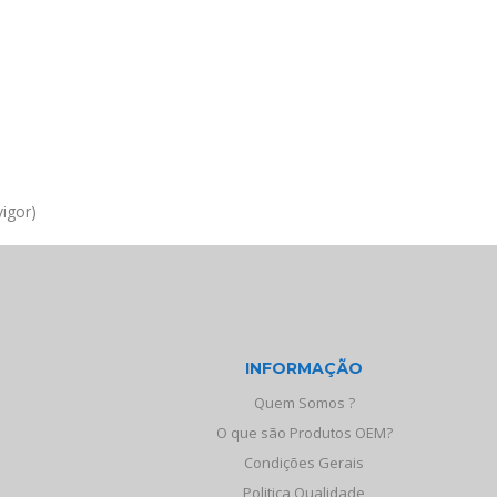
igor)
INFORMAÇÃO
Quem Somos ?
O que são Produtos OEM?
Condições Gerais
Politica Qualidade