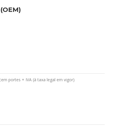
 (OEM)
em portes + IVA (à taxa legal em vigor)