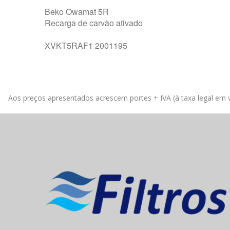
Beko Owamat 5R
Recarga de carvão ativado
XVKT5RAF1 2001195
Aos preços apresentados acrescem portes + IVA (à taxa legal em v