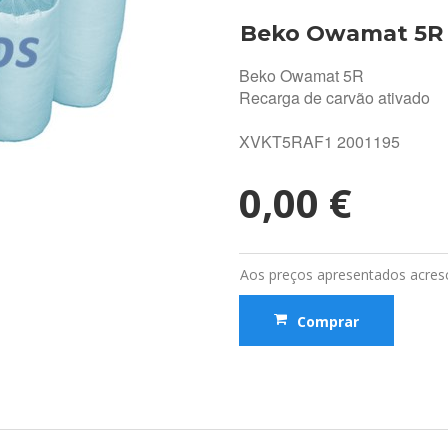
Beko Owamat 5R
Beko Owamat 5R
Recarga de carvão ativado
XVKT5RAF1 2001195
0,00 €
Aos preços apresentados acresc
Comprar