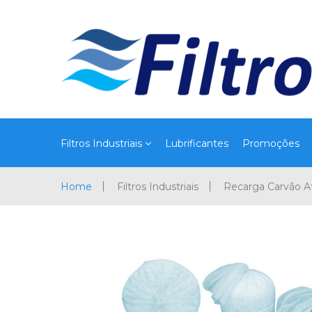
Filtros Industriais
Lubrificantes
Promoções
Home
Filtros Industriais
Recarga Carvão A